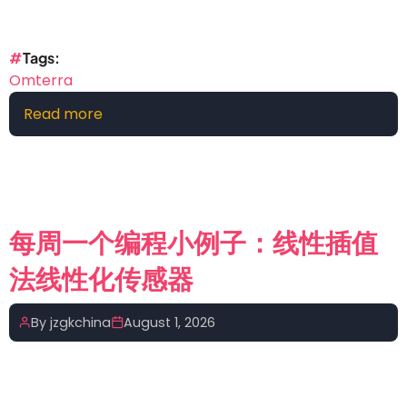
速
积
分
Tags
的
Omterra
智
Read more
about
能
告
控
别
制
西
奥
门
秘
子
每周一个编程小例子：线性插值
姓
法线性化传感器
氏，
这
家
By
jzgkchina
August 1, 2026
风
电
+氢