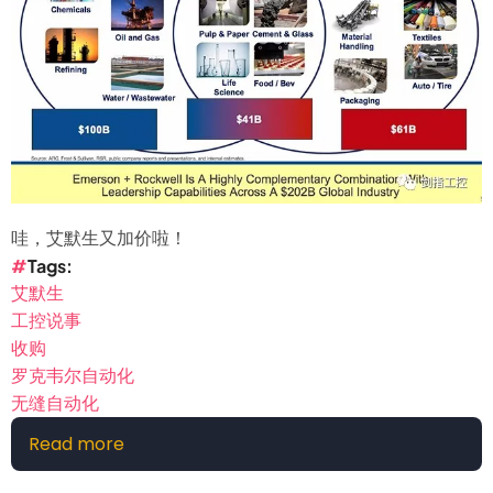
哇，艾默生又加价啦！
Tags
艾默生
工控说事
收购
罗克韦尔自动化
无缝自动化
Read more
about
艾