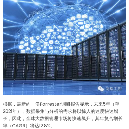
务
商
Altiscale
根据，最新的一份Forrester调研报告显示，未来5年（至
2021年），数据采集与分析的需求将以惊人的速度快速增
长，因此，全球大数据管理市场将快速飙升，其年复合增长
率（CAGR）将达12.8%。