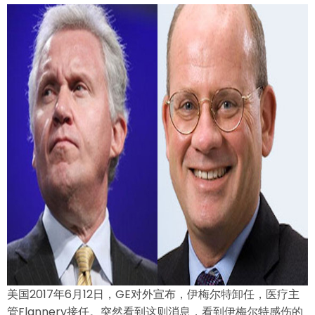
美国2017年6月12日，GE对外宣布，伊梅尔特卸任，医疗主
管Flannery接任。突然看到这则消息，看到伊梅尔特感伤的