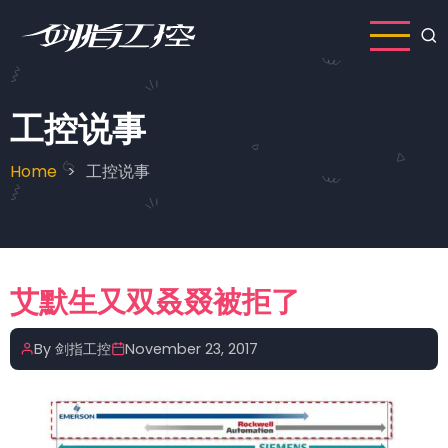
Skip
to
main
content
工控说事
Home
工控说事
Breadcrumb
艾默生又双叒叕被拒了
By
剑指工控
November 23, 2017