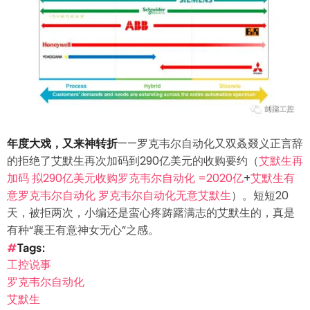
年度大戏，又来神转折
——罗克韦尔自动化又双叒叕义正言辞
的拒绝了艾默生再次加码到290亿美元的收购要约（
艾默生再
加码 拟290亿美元收购罗克韦尔自动化 =2020亿
+
艾默生有
意罗克韦尔自动化 罗克韦尔自动化无意艾默生
）。短短20
天，被拒两次，小编还是蛮心疼踌躇满志的艾默生的，真是
有种“襄王有意神女无心”之感。
Tags
工控说事
罗克韦尔自动化
艾默生