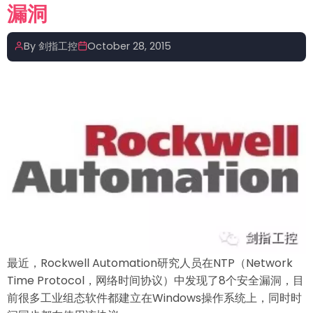
漏洞
和
UDP
By
剑指工控
October 28, 2015
三
者
通
讯
协
议
最近，Rockwell Automation研究人员在NTP（Network
Time Protocol，网络时间协议）中发现了8个安全漏洞，目
前很多工业组态软件都建立在Windows操作系统上，同时时