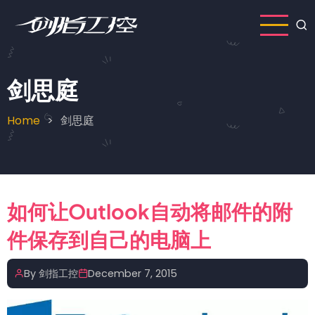
Skip
to
main
content
剑思庭
Home
剑思庭
Breadcrumb
如何让Outlook自动将邮件的附
件保存到自己的电脑上
By
剑指工控
December 7, 2015