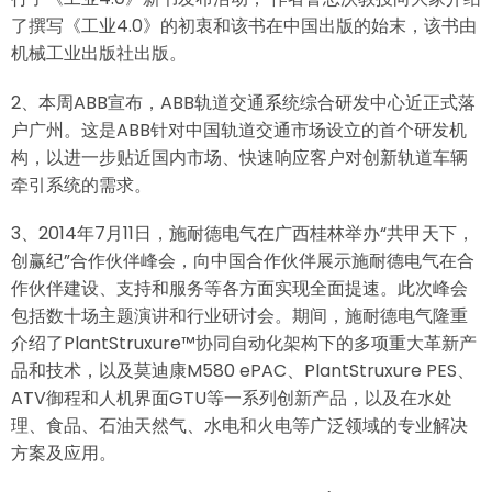
了撰写《工业4.0》的初衷和该书在中国出版的始末，该书由
机械工业出版社出版。
2、本周ABB宣布，ABB轨道交通系统综合研发中心近正式落
户广州。这是ABB针对中国轨道交通市场设立的首个研发机
构，以进一步贴近国内市场、快速响应客户对创新轨道车辆
牵引系统的需求。
3、2014年7月11日，施耐德电气在广西桂林举办“共甲天下，
创赢纪”合作伙伴峰会，向中国合作伙伴展示施耐德电气在合
作伙伴建设、支持和服务等各方面实现全面提速。此次峰会
包括数十场主题演讲和行业研讨会。期间，施耐德电气隆重
介绍了PlantStruxure™协同自动化架构下的多项重大革新产
品和技术，以及莫迪康M580 ePAC、PlantStruxure PES、
ATV御程和人机界面GTU等一系列创新产品，以及在水处
理、食品、石油天然气、水电和火电等广泛领域的专业解决
方案及应用。