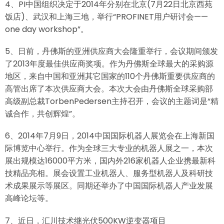
4、PI中国组织决定于2014年分别在北京(7月22日北京西苑
饭店)、武汉和上海三地，举行“PROFINET用户研讨会——
one day workshop”。
5、日前，丹佛斯的亚洲供应商大会隆重举行，会议期间颁发
了2013年度最佳供应商奖项。作为丹佛斯全球最大的采购源
地区，来自中国和亚洲其它国家的110个丹佛斯重要供应商的
高管出席了本次供应商大会。本次大会由丹佛斯全球采购部
高级副总裁TorbenPedersen主持召开，会议的主题词是“精
诚合作，共创辉煌”。
6、2014年7月9日，2014中国国际机器人展览会在上海新国
际博览中心举行。作为全球三大专业的机器人展之一，本次
展出规模达16000平方米，国内外216家机器人企业携最新科
技精品亮相。展会设置工业机器人、服务型机器人及科研技
术成果展示等展区。同期还举办了中国国际机器人产业发展
高峰论坛等。
7、近日，汇川技术继光伏500KW逆变器项目