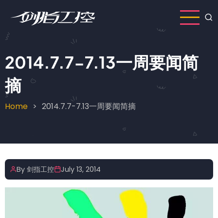
Skip
to
main
content
2014.7.7-7.13一周要闻简
摘
Home
2014.7.7-7.13一周要闻简摘
Breadcrumb
By
剑指工控
July 13, 2014