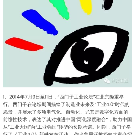
1、2014年7月9日至11日，“西门子工业论坛”在北京隆重举
行。西门子在论坛期间描绘了制造业未来及“工业4.0”时代的
愿景，并展示了多项电气化、自动化、尤其是数字化方面的
前瞻性技术，表达了其对推进中国“两化深度融合”，助力中国
从“工业大国”向“工业强国”转型的长期承诺。同期，西门子举
行了《工业4.0》新书发布活动， 作者鲁思沃教授向大家介绍