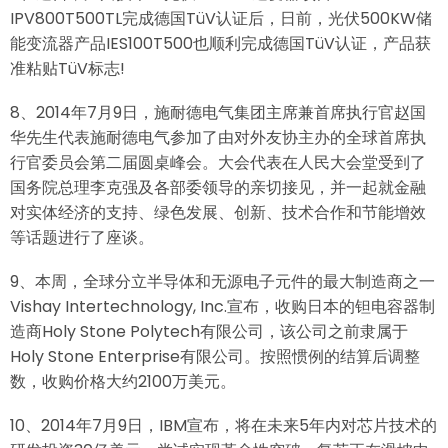
IPV800T500TL完成德国TüV认证后，日前，光伏500KW储
能变流器产品IES100T500也顺利完成德国TüV认证，产品获
准粘贴TüV标志!
8、2014年7月9日，施耐德电气集团主席兼首席执行官赵国
华先生代表施耐德电气参加了由对外友协主办的全球首席执
行官委员会第二届圆桌峰会。大会代表在人民大会堂受到了
国务院总理李克强及各部委领导的亲切接见，并一起就金融
对实体经济的支持、绿色发展、创新、技术合作和节能增效
等话题进行了座谈。
9、本周，全球分立半导体和无源电子元件的最大制造商之一
Vishay Intertechnology, Inc.宣布，收购日本的钽电容器制
造商Holy Stone Polytech有限公司，该公司之前隶属于
Holy Stone Enterprise有限公司。按照惯例的结算后调整
数，收购价格大约2100万美元。
10、2014年7月9日，IBM宣布，将在未来5年内对芯片技术的