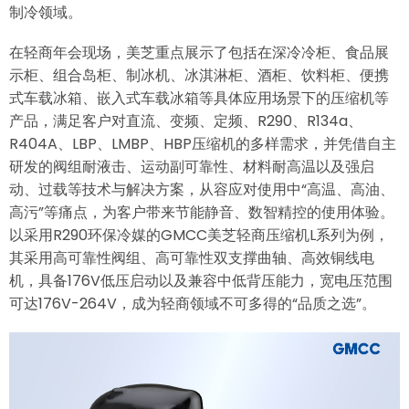
制冷领域。
在轻商年会现场，美芝重点展示了包括在深冷冷柜、食品展
示柜、组合岛柜、制冰机、冰淇淋柜、酒柜、饮料柜、便携
式车载冰箱、嵌入式车载冰箱等具体应用场景下的压缩机等
产品，满足客户对直流、变频、定频、R290、R134a、
R404A、LBP、LMBP、HBP压缩机的多样需求，并凭借自主
研发的阀组耐液击、运动副可靠性、材料耐高温以及强启
动、过载等技术与解决方案，从容应对使用中“高温、高油、
高污”等痛点，为客户带来节能静音、数智精控的使用体验。
以采用R290环保冷媒的GMCC美芝轻商压缩机L系列为例，
其采用高可靠性阀组、高可靠性双支撑曲轴、高效铜线电
机，具备176V低压启动以及兼容中低背压能力，宽电压范围
可达176V-264V，成为轻商领域不可多得的“品质之选”。