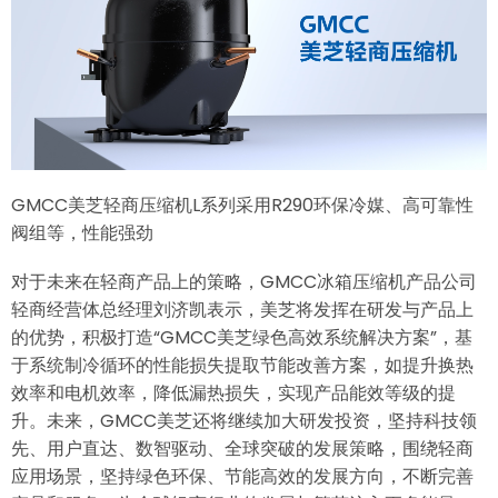
GMCC美芝轻商压缩机L系列采用R290环保冷媒、高可靠性
阀组等，性能强劲
对于未来在轻商产品上的策略，GMCC冰箱压缩机产品公司
轻商经营体总经理刘济凯表示，美芝将发挥在研发与产品上
的优势，积极打造“GMCC美芝绿色高效系统解决方案”，基
于系统制冷循环的性能损失提取节能改善方案，如提升换热
效率和电机效率，降低漏热损失，实现产品能效等级的提
升。未来，GMCC美芝还将继续加大研发投资，坚持科技领
先、用户直达、数智驱动、全球突破的发展策略，围绕轻商
应用场景，坚持绿色环保、节能高效的发展方向，不断完善