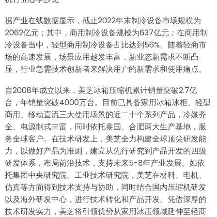
据产业在线数据显示，截止2022年末制冷设备市场规模为
2062亿元；其中，商用制冷设备规模为637亿元；在商用制
冷设备当中，轻型商用制冷设备占比达到56%。随着轻商市
场的高速发展，场景应用越发丰富，新业态新需求不断凸
显，行业急需技术创新者来解决用户的新需求和使用痛点。
自2008年成立以来，美芝冰箱压缩机累计销量突破2.7亿
台，年销量突破4000万台。目前已具备家用冰箱冰柜、轻型
商用、移动直流三大使用场景的近二十个系列产品，冷媒齐
全、电源制式丰富，同时依托泰国、合肥两大生产基地，服
务全球客户。在技术研发上，美芝全力构建全球顶尖研发能
力，以做好产品为准则，建立从先行研究到产品开发的四级
研发体系，布局前沿技术，支持未来5-8年产业发展。如依
托集团中央研究院、工业技术研究院，美芝在材料、电机、
仿真等方面得到技术支持与协助，同时结合国内压缩机研发
以及海外研发中心，进行技术转化和产品开发。凭借深厚的
技术研发实力，美芝将引领优势从家用冰压领域延伸至轻商