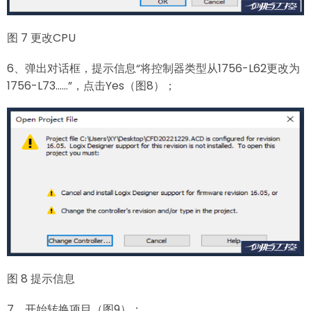
图 7 更改CPU
6、弹出对话框，提示信息“将控制器类型从1756-L62更改为
1756-L73……”，点击Yes（图8）；
图 8 提示信息
7、开始转换项目（图9）；