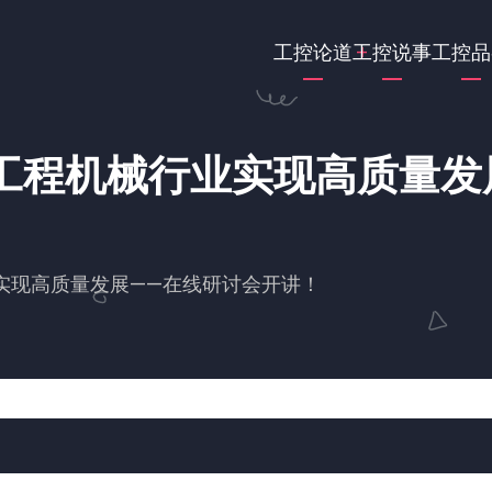
Main
工控论道
工控说事
工控品
navigation
力工程机械行业实现高质量发
实现高质量发展——在线研讨会开讲！