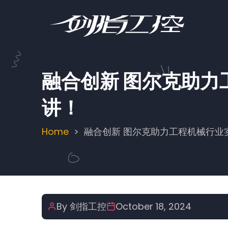
Skip
to
main
content
融合创新 图尔克助
讲！
Home
融合创新 图尔克助力工程机械行业
Breadcrumb
By
剑指工控
October 18, 2024