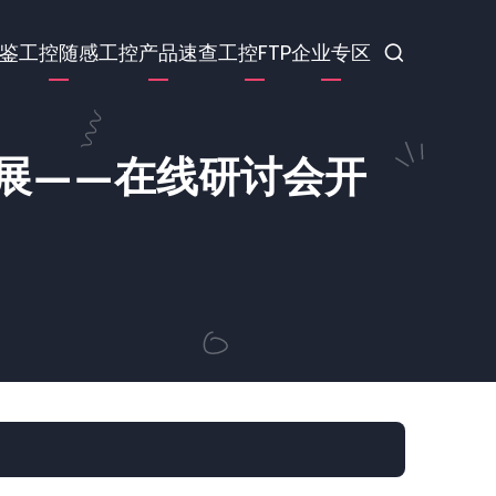
鉴
工控随感
工控产品速查
工控FTP
企业专区
展——在线研讨会开