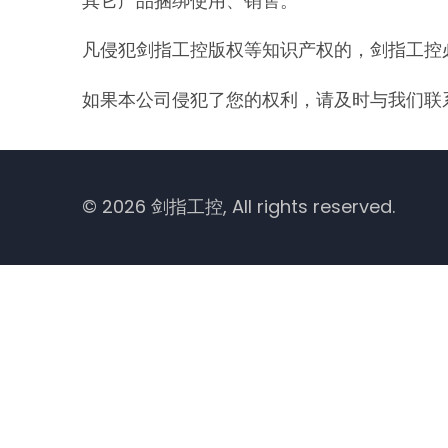
其它产品捆绑使用、销售。
凡侵犯剑指工控版权等知识产权的，剑指工控
如果本公司侵犯了您的权利，请及时与我们联
© 2026 剑指工控, All rights reserved.