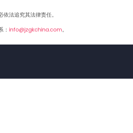
必依法追究其法律责任。
系：
info@jzgkchina.com
。