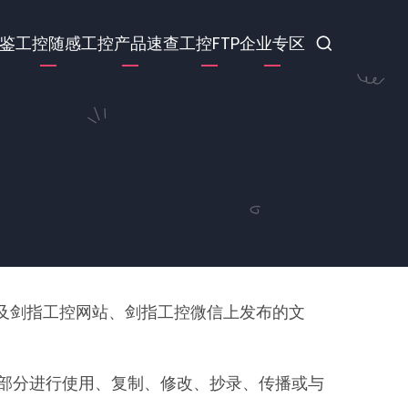
鉴
工控随感
工控产品速查
工控FTP
企业专区
及剑指工控网站、剑指工控微信上发布的文
部分进行使用、复制、修改、抄录、传播或与