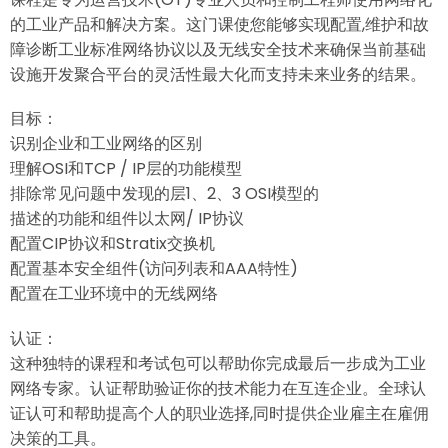
的工业产品和解决方案。这门课使您能够实现配置,维护和故
障诊断工业标准网络协议以及无线安全技术来确保当前基础
设施开发聚合平台的灵活性最大化而支持未来业务的结果。
目标：
识别企业和工业网络的区别
理解OSI和TCP / IP层的功能模型
排除常见问题中发现的层1、2、3 OSI模型的
描述的功能和组件以太网/ IP协议
配置CIP协议和Stratix交换机
配置基本安全组件(访问列表和AAA特性)
配置在工业环境中的无线网络
认证：
这种独特的课程和考试包可以帮助你完成最后一步成为工业
网络专家。认证帮助验证你的技术能力在互连企业。全球认
证认可和帮助提高个人的职业选择,同时提供企业雇主在雇佣
决策的工具。