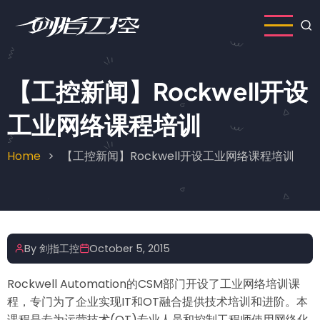
Skip
to
main
content
【工控新闻】Rockwell开设
工业网络课程培训
Home
【工控新闻】Rockwell开设工业网络课程培训
Breadcrumb
By
剑指工控
October 5, 2015
Rockwell Automation的CSM部门开设了工业网络培训课
程，专门为了企业实现IT和OT融合提供技术培训和进阶。本
课程是专为运营技术(OT)专业人员和控制工程师使用网络化