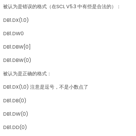
被认为是错误的格式（在SCL V5.3 中有些是合法的）：
DB1.DX(1.0)
DB1.DW0
DB1.DBW[0]
DB1.DBW(0)
被认为是正确的格式：
DB1.DX(1,0) 注意是逗号，不是小数点了
DB1.DB(0)
DB1.DW(0)
DB1.DD(0)