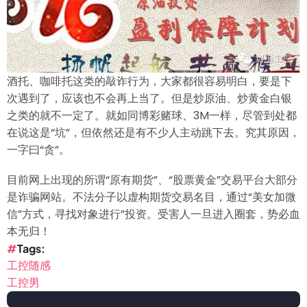
酒托、咖啡托这类的敲诈行为，大家都很容易明白，要是下
次遇到了，应该也不会再上当了。但是炒原油、炒黄金白银
之类的就不一定了。就如同博彩赌球、3M一样，尽管到处都
在说这是“坑”，但依然还是有不少人主动跳下去。究其原因，
一字曰“贪”。
目前网上出现的所谓“原有期货”、“股票黄金”交易平台大部分
是诈骗网站。不法分子以虚构期货交易名目，通过“美女加微
信”方式，寻找对象进行”投资。受害人一旦进入圈套，势必血
本无归！
Tags
工控随感
工控男