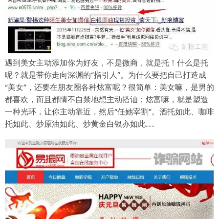
遇到美女主动添加你为好友，不是微商，就是托！什么是托
呢？就是带你走向深渊的“指引人”。为什么要把自己打造成
“美女”，还要在朋友圈各种炫富呢？很简单：美女嘛，是男的
都喜欢，而且都情不自禁地想主动搭讪；炫富嘛，就是塑造
一种光环，让你主动靠近，然后“任她宰割”。酒托如此、咖啡
托如此、炒原油如此、炒黄金白银亦如此……