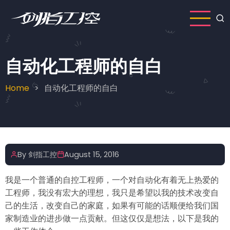
Skip
to
main
content
自动化工程师的自白
Home
自动化工程师的自白
Breadcrumb
By
剑指工控
August 15, 2016
我是一个普通的自控工程师，一个对自动化有着无上热爱的
工程师，我没有宏大的理想，我只是希望以我的技术改变自
己的生活，改变自己的家庭，如果有可能的话顺便给我们国
家制造业的进步做一点贡献。但这仅仅是想法，以下是我的