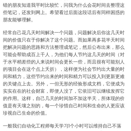
错的朋友知道我平时比较忙，问我为什么会花时间去整理这
些笔记，还发到网上。希望看过后面这段话后有同样困惑的
朋友能够理解。
经常自己花几天时间解决一个问题，问题解决后你这几天时
间的价值只在于你解决了这个问题。而如果再多花半天时间
把解决问题的思路和方法整理成笔记，然后公布出来，那么
可能会帮助成百上千人，为他们每人节约这几天的时间（对
于水平稍差些的人来说时间会更长一些，而且很有可能别人
的项目会在这个点上夭折），这样便为社会节约出大量的时
间和精力，这些节约出来的时间和精力可以投入到更新更难
的关键点上去。另外，一但无形的经验形成文档，它便成为
实实在在的社会财富，即便人没了，它依旧可以继续发挥它
的作用。这样，自己几天的时间加不加这半天，所体现的价
值是有天壤之别的，每一个珍惜自己时间和生命的人更应该
珍视自己生命的价值。
一般我们自动化工程师每天学习1个小时可以维持自己不落