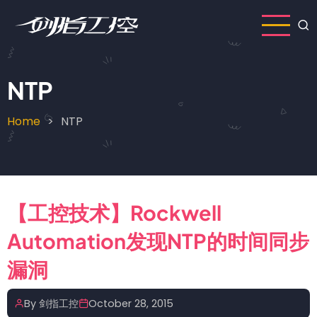
Skip
to
main
content
NTP
Home
NTP
Breadcrumb
【工控技术】Rockwell
Automation发现NTP的时间同步
漏洞
By
剑指工控
October 28, 2015