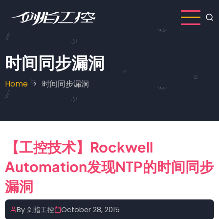
Skip
to
main
content
时间同步漏洞
Home
时间同步漏洞
Breadcrumb
【工控技术】Rockwell
Automation发现NTP的时间同步
漏洞
By
剑指工控
October 28, 2015