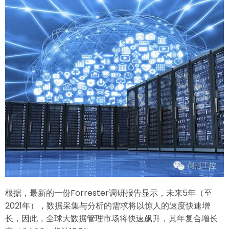
根据，最新的一份Forrester调研报告显示，未来5年（至
2021年），数据采集与分析的需求将以惊人的速度快速增
长，因此，全球大数据管理市场将快速飙升，其年复合增长