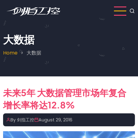
Skip
to
main
content
大数据
Home
大数据
Breadcrumb
未来5年 大数据管理市场年复合
增长率将达12.8%
By
剑指工控
August 29, 2016