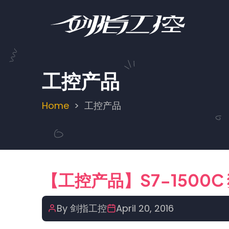
Skip
to
main
content
工控产品
Home
工控产品
Breadcrumb
【工控产品】S7-1500
By
剑指工控
April 20, 2016