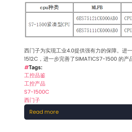
西门子为实现工业4.0提供强有力的保障。进一步壮大
1512C，进一步完善了SIMATICS7-1
Tags
工控品鉴
工控产品
S7-1500C
西门子
Read more
about
【工
控