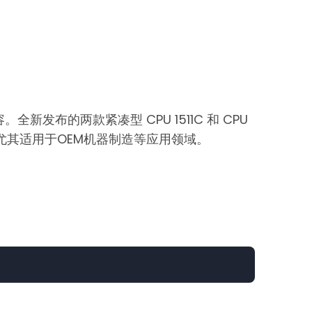
新发布的两款紧凑型 CPU 1511C 和 CPU
制，尤其适用于OEM机器制造等应用领域。