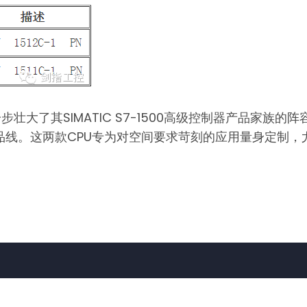
了其SIMATIC S7-1500高级控制器产品家族的阵容。全
500 的产品线。这两款CPU专为对空间要求苛刻的应用量身定