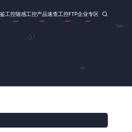
鉴
工控随感
工控产品速查
工控FTP
企业专区